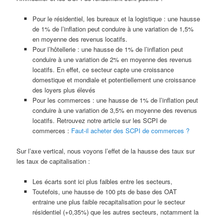
Pour le résidentiel, les bureaux et la logistique : une hausse
de 1% de l’inflation peut conduire à une variation de 1,5%
en moyenne des revenus locatifs.
Pour l’hôtellerie : une hausse de 1% de l’inflation peut
conduire à une variation de 2% en moyenne des revenus
locatifs. En effet, ce secteur capte une croissance
domestique et mondiale et potentiellement une croissance
des loyers plus élevés
Pour les commerces : une hausse de 1% de l’inflation peut
conduire à une variation de 3,5% en moyenne des revenus
locatifs. Retrouvez notre article sur les SCPI de
commerces :
Faut-il acheter des SCPI de commerces ?
Sur l’axe vertical, nous voyons l’effet de la hausse des taux sur
les taux de capitalisation :
Les écarts sont ici plus faibles entre les secteurs,
Toutefois, une hausse de 100 pts de base des OAT
entraine une plus faible recapitalisation pour le secteur
résidentiel (+0,35%) que les autres secteurs, notamment la