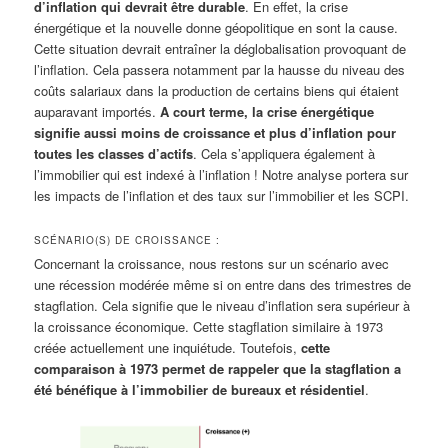
d’inflation qui devrait être durable
. En effet, la crise
énergétique et la nouvelle donne géopolitique en sont la cause.
Cette situation devrait entraîner la déglobalisation provoquant de
l’inflation. Cela passera notamment par la hausse du niveau des
coûts salariaux dans la production de certains biens qui étaient
auparavant importés.
A court terme, la crise énergétique
signifie aussi moins de croissance et plus d’inflation pour
toutes les classes d’actifs
. Cela s’appliquera également à
l’immobilier qui est indexé à l’inflation ! Notre analyse portera sur
les impacts de l’inflation et des taux sur l’immobilier et les SCPI.
SCÉNARIO(S) DE CROISSANCE :
Concernant la croissance, nous restons sur un scénario avec
une récession modérée même si on entre dans des trimestres de
stagflation. Cela signifie que le niveau d’inflation sera supérieur à
la croissance économique. Cette stagflation similaire à 1973
créée actuellement une inquiétude. Toutefois,
cette
comparaison à 1973 permet de rappeler que la stagflation a
été bénéfique à l’immobilier de bureaux et résidentiel
.