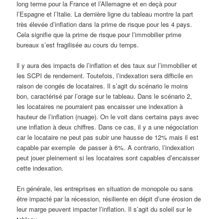
long terme pour la France et l’Allemagne et en deçà pour
l’Espagne et l’Italie. La dernière ligne du tableau montre la part
très élevée d’inflation dans la prime de risque pour les 4 pays.
Cela signifie que la prime de risque pour l’immobilier prime
bureaux s’est fragilisée au cours du temps.
ll y aura des impacts de l’inflation et des taux sur l’immobilier et
les SCPI de rendement. Toutefois, l’indexation sera difficile en
raison de congés de locataires. Il s’agit du scénario le moins
bon, caractérisé par l’orage sur le tableau. Dans le scénario 2,
les locataires ne pourraient pas encaisser une indexation à
hauteur de l’inflation (nuage). On le voit dans certains pays avec
une inflation à deux chiffres. Dans ce cas, il y a une négociation
car le locataire ne peut pas subir une hausse de 12% mais il est
capable par exemple de passer à 6%. A contrario, l’indexation
peut jouer pleinement si les locataires sont capables d’encaisser
cette indexation.
En générale, les entreprises en situation de monopole ou sans
être impacté par la récession, résiliente en dépit d’une érosion de
leur marge peuvent impacter l’inflation. Il s’agit du soleil sur le