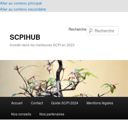
Aller au contenu principal
Aller au contenu secondaire
Recherche
SCPIHUB
Investir dans les meilleures SCPI en 2023
Menu
Accueil
Contact
Guide SCPI 2024
Mentions légales
principal
Nos conseils
Nos partenaires