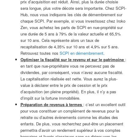
prix d’acquisition est réduit. Ainsi, plus la durée choisie
sera longue, plus votre décote sera importante. Chez SCPI-
Hub, nous vous indiquons les clés de démembrement sur
chaque SCPI. Par exemple, si vous investissez chez Iroko
Zen, vous achetez les parts de SCPI en nue-propriété sur
une durée de 5 ans à 79% de la valeur actuelle et 65,5%
sur 10 ans. Cela représente alors un taux de
recapitalisation de 4,35% sur 10 ans et 4,9% sur 5 ans.
Retrouvez toutes nos
SCPI en démembrement
.
Optimiser la fiscalité sur le revenu et sur le patrimoine
:
en tant que nue-propriétaire vous ne percevez pas de
dividendes, par conséquent, vous n’avez aucune fiscalité.
La capitalisation réalisée est nette. Vous aurez la plus-
value à déclarer entre le prix de cession et le prix
d’acquisition (en pleine propriété). En plus, il n’y a pas
d’impôt sur la fortune immobilière.
Préparation de revenus à termes
: c’est un excellent outil
pour vous constituer un complément de revenus pour la
retraite ou d’autres évènements comme les études des
enfants. De plus, vous recherchez peut-être un placement
permettra d’avoir un rendement supérieur à vos comptes
bancaires et livrets classiques sans se diriger vers les