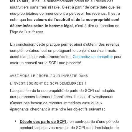
les 15 ans
). Ainsi, le démembrement prend fin au décès des
usufruitiers sans frais ni taxe. C’est à partir de cette date que les
nus-propriétaires commenceront à percevoir les revenus. Il est à
noter que
les valeurs de l’usufruit et de la nue-propriété sont
déterminées selon le barème légal
, c’est-à-dire en fonction de
l’âge de l’usufruitier.
En conclusion, cette pratique permet ainsi d’obtenir des revenus
complémentaires tout en protégeant le conjoint survivant mais
aussi d’anticiper votre transmission.
Contactez un conseiller
pour
avoir un conseil sur la SCPI nue propriété.
AVEZ-VOUS LE PROFIL POUR INVESTIR DANS
L’INVESTISSEMENT DE SCPI DÉMEMBRÉES ?
L’acquisition de la nue-propriété de parts de SCPI est adaptée
aux personnes fortement fiscalisées. Il s’agit d’investisseurs
n’ayant pas besoin de revenus immédiats ainsi qu’aux
épargnants cherchant à atteindre les objectifs suivants :
Décote des parts de SCPI
: en contrepartie d’une période
pendant laquelle vos revenus de SCPI sont inexistants, le