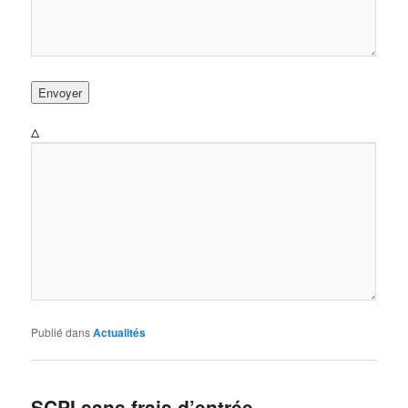
Δ
Publié dans
Actualités
SCPI sans frais d’entrée