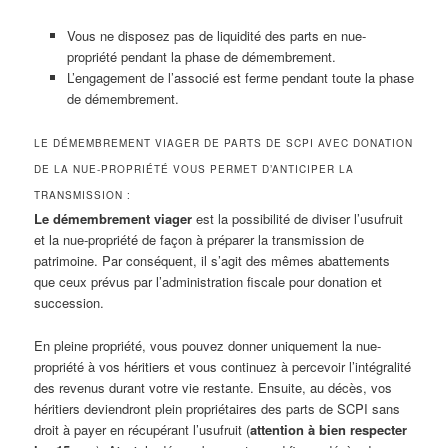
Vous ne disposez pas de liquidité des parts en nue-
propriété pendant la phase de démembrement.
L’engagement de l’associé est ferme pendant toute la phase
de démembrement.
LE DÉMEMBREMENT VIAGER DE PARTS DE SCPI AVEC DONATION
DE LA NUE-PROPRIÉTÉ VOUS PERMET D’ANTICIPER LA
TRANSMISSION :
Le démembrement viager
est la possibilité de diviser l’usufruit
et la nue-propriété de façon à préparer la transmission de
patrimoine. Par conséquent, il s’agit des mêmes abattements
que ceux prévus par l’administration fiscale pour donation et
succession.
En pleine propriété, vous pouvez donner uniquement la nue-
propriété à vos héritiers et vous continuez à percevoir l’intégralité
des revenus durant votre vie restante. Ensuite, au décès, vos
héritiers deviendront plein propriétaires des parts de SCPI sans
droit à payer en récupérant l’usufruit (
attention à bien respecter