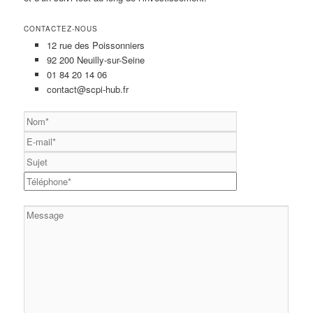
CONTACTEZ-NOUS
12 rue des Poissonniers
92 200 Neuilly-sur-Seine
01 84 20 14 06
contact@scpi-hub.fr