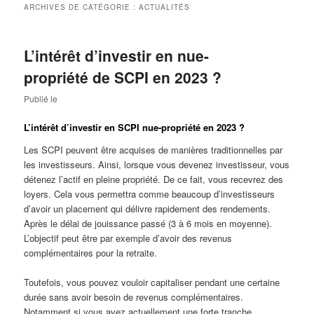
ARCHIVES DE CATÉGORIE :
ACTUALITÉS
L’intérêt d’investir en nue-
propriété de SCPI en 2023 ?
Publié le
L’intérêt d’investir en SCPI nue-propriété en 2023 ?
Les SCPI peuvent être acquises de manières traditionnelles par
les investisseurs. Ainsi, lorsque vous devenez investisseur, vous
détenez l’actif en pleine propriété. De ce fait, vous recevrez des
loyers. Cela vous permettra comme beaucoup d’investisseurs
d’avoir un placement qui délivre rapidement des rendements.
Après le délai de jouissance passé (3 à 6 mois en moyenne).
L’objectif peut être par exemple d’avoir des revenus
complémentaires pour la retraite.
Toutefois, vous pouvez vouloir capitaliser pendant une certaine
durée sans avoir besoin de revenus complémentaires.
Notamment si vous avez actuellement une forte tranche