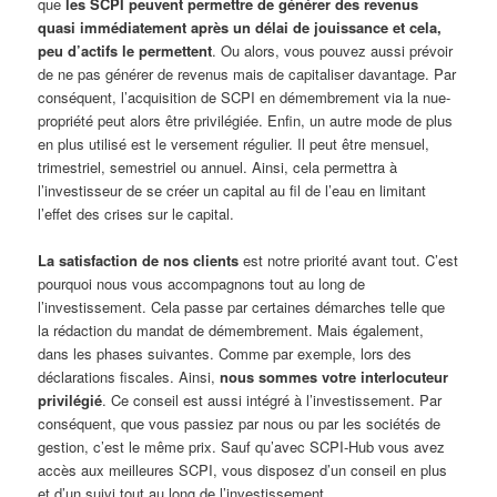
que
les SCPI peuvent permettre de générer des revenus
quasi immédiatement après un délai de jouissance et cela,
peu d’actifs le permettent
. Ou alors, vous pouvez aussi prévoir
de ne pas générer de revenus mais de capitaliser davantage. Par
conséquent, l’acquisition de SCPI en démembrement via la nue-
propriété peut alors être privilégiée. Enfin, un autre mode de plus
en plus utilisé est le versement régulier. Il peut être mensuel,
trimestriel, semestriel ou annuel. Ainsi, cela permettra à
l’investisseur de se créer un capital au fil de l’eau en limitant
l’effet des crises sur le capital.
La satisfaction de nos clients
est notre priorité avant tout. C’est
pourquoi nous vous accompagnons tout au long de
l’investissement. Cela passe par certaines démarches telle que
la rédaction du mandat de démembrement. Mais également,
dans les phases suivantes. Comme par exemple, lors des
déclarations fiscales. Ainsi,
nous sommes votre interlocuteur
privilégié
. Ce conseil est aussi intégré à l’investissement. Par
conséquent, que vous passiez par nous ou par les sociétés de
gestion, c’est le même prix. Sauf qu’avec SCPI-Hub vous avez
accès aux meilleures SCPI, vous disposez d’un conseil en plus
et d’un suivi tout au long de l’investissement.