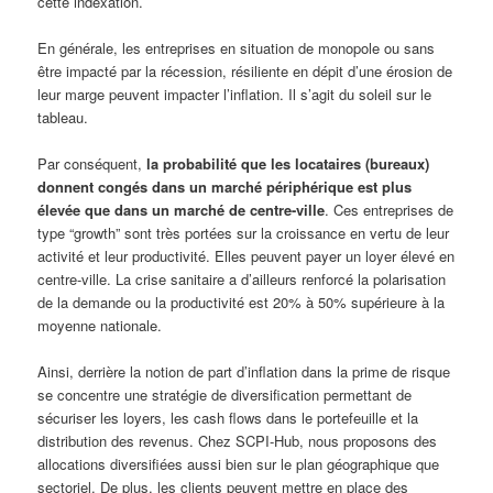
cette indexation.
En générale, les entreprises en situation de monopole ou sans
être impacté par la récession, résiliente en dépit d’une érosion de
leur marge peuvent impacter l’inflation. Il s’agit du soleil sur le
tableau.
Par conséquent,
la probabilité que les locataires (bureaux)
donnent congés dans un marché périphérique est plus
élevée que dans un marché de centre-ville
. Ces entreprises de
type “growth” sont très portées sur la croissance en vertu de leur
activité et leur productivité. Elles peuvent payer un loyer élevé en
centre-ville. La crise sanitaire a d’ailleurs renforcé la polarisation
de la demande ou la productivité est 20% à 50% supérieure à la
moyenne nationale.
Ainsi, derrière la notion de part d’inflation dans la prime de risque
se concentre une stratégie de diversification permettant de
sécuriser les loyers, les cash flows dans le portefeuille et la
distribution des revenus. Chez SCPI-Hub, nous proposons des
allocations diversifiées aussi bien sur le plan géographique que
sectoriel. De plus, les clients peuvent mettre en place des