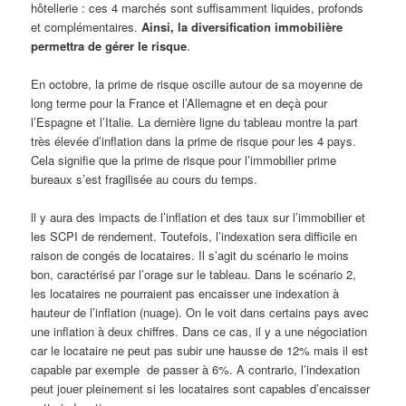
hôtellerie : ces 4 marchés sont suffisamment liquides, profonds
et complémentaires.
Ainsi, la diversification immobilière
permettra de gérer le risque
.
En octobre, la prime de risque oscille autour de sa moyenne de
long terme pour la France et l’Allemagne et en deçà pour
l’Espagne et l’Italie. La dernière ligne du tableau montre la part
très élevée d’inflation dans la prime de risque pour les 4 pays.
Cela signifie que la prime de risque pour l’immobilier prime
bureaux s’est fragilisée au cours du temps.
ll y aura des impacts de l’inflation et des taux sur l’immobilier et
les SCPI de rendement. Toutefois, l’indexation sera difficile en
raison de congés de locataires. Il s’agit du scénario le moins
bon, caractérisé par l’orage sur le tableau. Dans le scénario 2,
les locataires ne pourraient pas encaisser une indexation à
hauteur de l’inflation (nuage). On le voit dans certains pays avec
une inflation à deux chiffres. Dans ce cas, il y a une négociation
car le locataire ne peut pas subir une hausse de 12% mais il est
capable par exemple de passer à 6%. A contrario, l’indexation
peut jouer pleinement si les locataires sont capables d’encaisser