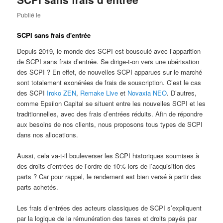
Publié le
SCPI sans frais d'entrée
Depuis 2019, le monde des SCPI est bousculé avec l’apparition
de SCPI sans frais d’entrée. Se dirige-t-on vers une ubérisation
des SCPI ? En effet, de nouvelles SCPI apparues sur le marché
sont totalement exonérées de frais de souscription. C’est le cas
des SCPI
Iroko ZEN
,
Remake Live
et
Novaxia NEO
. D’autres,
comme Epsilon Capital se situent entre les nouvelles SCPI et les
traditionnelles, avec des frais d’entrées réduits. Afin de répondre
aux besoins de nos clients, nous proposons tous types de SCPI
dans nos allocations.
Aussi, cela va-t-il bouleverser les SCPI historiques soumises à
des droits d’entrées de l’ordre de 10% lors de l’acquisition des
parts ? Car pour rappel, le rendement est bien versé à partir des
parts achetés.
Les frais d’entrées des acteurs classiques de SCPI s’expliquent
par la logique de la rémunération des taxes et droits payés par