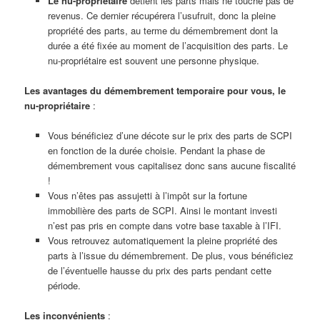
Le nu-propriétaire
détient les parts mais ne touche pas de
revenus. Ce dernier récupérera l’usufruit, donc la pleine
propriété des parts, au terme du démembrement dont la
durée a été fixée au moment de l’acquisition des parts. Le
nu-propriétaire est souvent une personne physique.
Les avantages du démembrement temporaire pour vous, le
nu-propriétaire
:
Vous bénéficiez d’une décote sur le prix des parts de SCPI
en fonction de la durée choisie. Pendant la phase de
démembrement vous capitalisez donc sans aucune fiscalité
!
Vous n’êtes pas assujetti à l’impôt sur la fortune
immobilière des parts de SCPI. Ainsi le montant investi
n’est pas pris en compte dans votre base taxable à l’IFI.
Vous retrouvez automatiquement la pleine propriété des
parts à l’issue du démembrement. De plus, vous bénéficiez
de l’éventuelle hausse du prix des parts pendant cette
période.
Les inconvénients
: