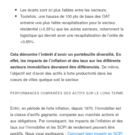
Les écarts sont ici plus faibles entre les secteurs,
Toutefois, une hausse de 100 pts de base des OAT
entraine une plus faible recapitalisation pour le secteur
résidentiel (+0,35%) que les autres secteurs, notamment la
logistique qui devrait avoir une recapitalisation de l’ordre de
+0,65%.
Cela démontre l’intérêt d’avoir un portefeuille diversifié. En
effet, les impacts de l’inflation et des taux sur les différents
secteurs immobiliers devraient être différenciés
. De même,
l’objectif est d’avoir des actifs à forte productivité dans les
coeurs de villes quelque soit le secteur.
PERFORMANCES COMPARÉES DES ACTIFS SUR LE LONG TERME
:
Enfin, en période de forte inflation, depuis 1970, l’immobilier est
la classe d’actifs gagnante, comparée aux marchés actions et
aux obligations. Par conséquent, les impacts de l’inflation et des
taux sur l’immobilier et les SCPI de rendement peuvent être
positifs. Nous vous expliquons :
Comment bien investir en SCPI