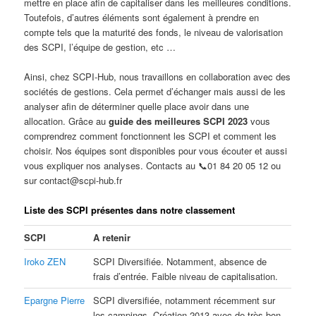
mettre en place afin de capitaliser dans les meilleures conditions.
Toutefois, d’autres éléments sont également à prendre en
compte tels que la maturité des fonds, le niveau de valorisation
des SCPI, l’équipe de gestion, etc …
Ainsi, chez SCPI-Hub, nous travaillons en collaboration avec des
sociétés de gestions. Cela permet d’échanger mais aussi de les
analyser afin de déterminer quelle place avoir dans une
allocation. Grâce au
guide des meilleures SCPI 2023
vous
comprendrez comment fonctionnent les SCPI et comment les
choisir. Nos équipes sont disponibles pour vous écouter et aussi
vous expliquer nos analyses. Contacts au 📞01 84 20 05 12 ou
sur contact@scpi-hub.fr
Liste des SCPI présentes dans notre classement
SCPI
A retenir
Iroko ZEN
SCPI Diversifiée. Notamment, absence de
frais d’entrée. Faible niveau de capitalisation.
Epargne Pierre
SCPI diversifiée, notamment récemment sur
les campings. Création 2013 avec de très bon