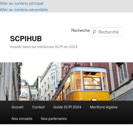
Aller au contenu principal
Aller au contenu secondaire
Recherche
SCPIHUB
Investir dans les meilleures SCPI en 2023
Menu
Accueil
Contact
Guide SCPI 2024
Mentions légales
principal
Nos conseils
Nos partenaires