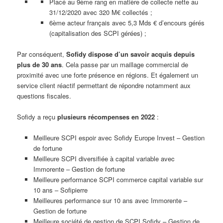
Placé au 9ème rang en matière de collecte nette au
31/12/2020 avec 320 M€ collectés ;
6ème acteur français avec 5,3 Mds € d’encours gérés
(capitalisation des SCPI gérées) ;
Par conséquent,
Sofidy dispose d’un savoir acquis depuis
plus de 30 ans
. Cela passe par un maillage commercial de
proximité avec une forte présence en régions. Et également un
service client réactif permettant de répondre notamment aux
questions fiscales.
Sofidy a reçu
plusieurs récompenses en 2022
:
Meilleure SCPI espoir avec Sofidy Europe Invest – Gestion
de fortune
Meilleure SCPI diversifiée à capital variable avec
Immorente – Gestion de fortune
Meilleure performance SCPI commerce capital variable sur
10 ans – Sofipierre
Meilleures performance sur 10 ans avec Immorente –
Gestion de fortune
Meilleure société de gestion de SCPI Sofidy – Gestion de