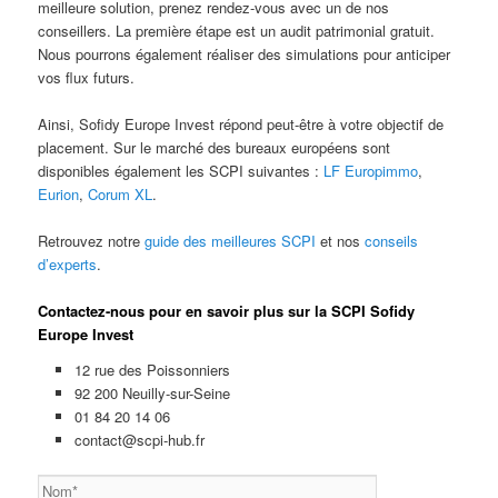
meilleure solution, prenez rendez-vous avec un de nos
conseillers. La première étape est un audit patrimonial gratuit.
Nous pourrons également réaliser des simulations pour anticiper
vos flux futurs.
Ainsi, Sofidy Europe Invest répond peut-être à votre objectif de
placement. Sur le marché des bureaux européens sont
disponibles également les SCPI suivantes :
LF Europimmo
,
Eurion
,
Corum XL
.
Retrouvez notre
guide des meilleures SCPI
et nos
conseils
d’experts
.
Contactez-nous pour en savoir plus sur la SCPI Sofidy
Europe Invest
12 rue des Poissonniers
92 200 Neuilly-sur-Seine
01 84 20 14 06
contact@scpi-hub.fr