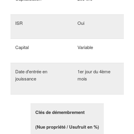
ISR
Oui
Capital
Variable
Date d'entrée en
1er jour du 4ème
jouissance
mois
Clés de démembrement
(Nue propriété / Usufruit en %)