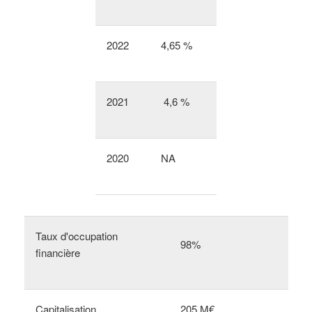
2022
4,65 %
2021
4,6 %
2020
NA
Taux d'occupation
98%
financière
Capitalisation
205 M€