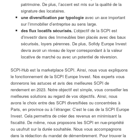
patrimoine. De plus, l’accent est mis sur la qualité de la
signature des locataires.
une diversification par typologie
avec un axe important
sur l’immobilier d’entreprise au sens large.
des flux locatifs sécurisés.
L’objectif de la SCPI est
d’investir dans des Immeubles bien placés avec des baux
sécurisés, loyers pérennes. De plus, Sofidy Europe Invest
devra avoir un niveau de loyer correspondant à la valeur
locative de marché ou avec un potentiel de réversion.
SCPI-Hub est la marketplace SCPI. Ainsi, nous vous expliquons
le fonctionnement de la SCPI Europe Invest. Nos experts vous
donnerons les astuces et avis des meilleures SCPI de
rendement en 2023. Notre objectif est simple, vous conseiller les
meilleures solutions au regard de vos objectifs. Ainsi, nous
avons le choix entre des SCPI diversifiées ou concentrées à
Paris, en province ou à l’étranger. C’est le cas de la SCPI Europe
Invest. Cela permettra de créer des revenus en minimisant la
fiscalité. De même, nous proposons les SCPI en nue-propriété
ou usufruit sur la durée souhaitée. Nous vous accompagnons
dans la rédaction du mandat de démembrement. Pour trouver la