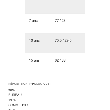
7 ans
77 / 23
10 ans
70,5 / 29,5
15 ans
62 / 38
RÉPARTITION TYPOLOGIQUE :
60%
BUREAU
19 %
COMMERCES