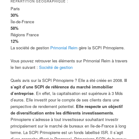
RÉPARTITION GÉOGRAPHIQUE :
Paris
30%
Île-de-France
58%
Régions France
12%
La société de gestion
Primonial Reim
gère la SCPI Primopierre.
Vous pouvez retrouver les éléments sur Primonial Reim à travers
le lien suivant :
Société de gestion
Quels avis sur la SCPI Primopierre ? Elle a été créée en 2008.
Il
s’agit d’une SCPI de référence du marché immobilier
d’entreprise
. En effet, la capitalisation est supérieure à 3 Mds
d’euros. Elle investit pour le compte de ses clients dans une
perspective de rendement potentiel.
Elle respecte un objectif
de diversification entre les différents investissements
.
Primopierre s’adresse à tout investisseur souhaitant investir
principalement sur le marché de bureaux en Ile-de-France à long
terme. La SCPI Primopierre est un fonds labellisé ISR. Il s’agit
d’une approche “Best-in-Progress”. Primopierre SCPI de bureaux.