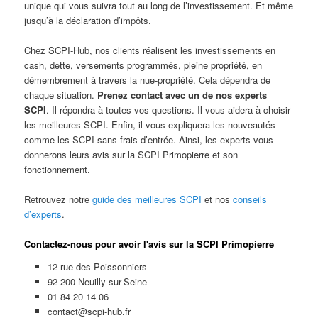
unique qui vous suivra tout au long de l’investissement. Et même
jusqu’à la déclaration d’impôts.
Chez SCPI-Hub, nos clients réalisent les investissements en
cash, dette, versements programmés, pleine propriété, en
démembrement à travers la nue-propriété. Cela dépendra de
chaque situation.
Prenez contact avec un de nos experts
SCPI
. Il répondra à toutes vos questions. Il vous aidera à choisir
les meilleures SCPI. Enfin, il vous expliquera les nouveautés
comme les SCPI sans frais d’entrée. Ainsi, les experts vous
donnerons leurs avis sur la SCPI Primopierre et son
fonctionnement.
Retrouvez notre
guide des meilleures SCPI
et nos
conseils
d’experts
.
Contactez-nous pour avoir l'avis sur la SCPI Primopierre
12 rue des Poissonniers
92 200 Neuilly-sur-Seine
01 84 20 14 06
contact@scpi-hub.fr