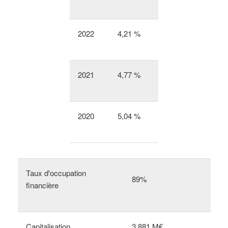
2022
4,21 %
2021
4,77 %
2020
5,04 %
Taux d'occupation
89%
financière
Capitalisation
3 881 M€