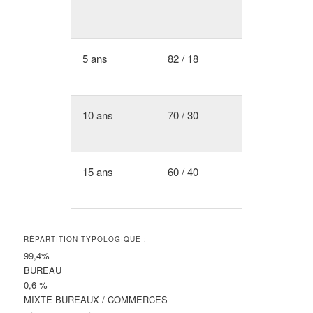
5 ans
82 / 18
10 ans
70 / 30
15 ans
60 / 40
RÉPARTITION TYPOLOGIQUE :
99,4%
BUREAU
0,6 %
MIXTE BUREAUX / COMMERCES