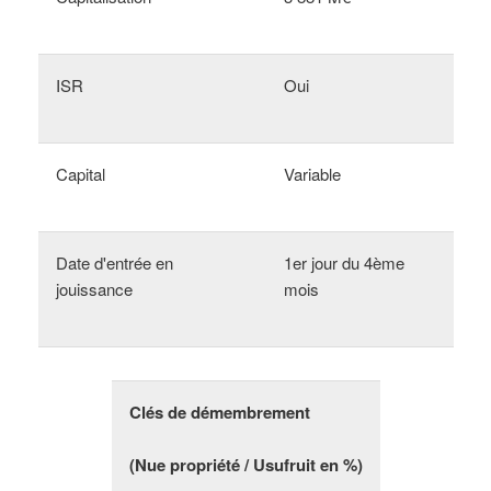
ISR
Oui
Capital
Variable
Date d'entrée en
1er jour du 4ème
jouissance
mois
Clés de démembrement
(Nue propriété / Usufruit en %)