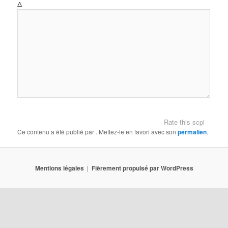
Δ
Rate this scpi
Ce contenu a été publié par
. Mettez-le en favori avec son
permalien
.
Mentions légales
Fièrement propulsé par WordPress