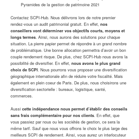
Pyramides de la gestion de patrimoine 2021
Contactez SCPI-Hub. Nous délivrons lors de notre premier
rendez-vous un audit patrimonial gratuit. En effet,
nos
conseillers vont déterminer vos objectifs courts, moyens et
longs termes
. Ainsi, nous aurons des solutions pour chaque
situation. La pierre papier permet de répondre à un grand nombre
de problématique. Une bonne allocation permettra d’avoir un bon
couple rendement risque. De plus, chez SCPI-Hub nous avons la
possibilité de diversifier. En effet,
nous avons le plus grand
choix de SCPI
. Nous pourrons vous proposer une diversification
géographique internationale afin de réduire votre fiscalité. Mais
également en plein coeur de Paris. De plus, nous choisirons une
diversification sectorielle : bureaux, logistique, santé,
commerces.
Aussi
cette indépendance nous permet d’établir des conseils
sans frais complémentaire pour nos clients
. En effet, que
vous passiez par nous ou les sociétés de gestion, ce sera la
même tarif. Sauf que nous vous offrons le choix le plus large des
meilleurs SCPI de rendement. Ainsi, vous aurez un interlocuteur