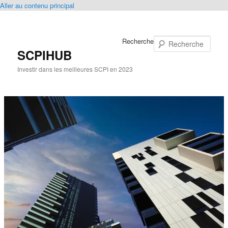
Aller au contenu principal
Recherche
SCPIHUB
Investir dans les meilleures SCPI en 2023