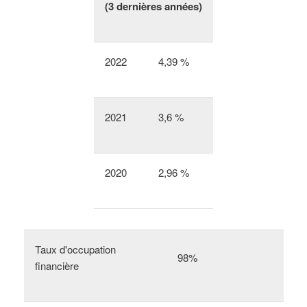
(3 dernières années)
2022
4,39 %
2021
3,6 %
2020
2,96 %
Taux d'occupation
98%
financière