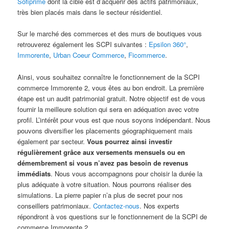
Sofiprime
dont la cible est d’acquérir des actifs patrimoniaux,
très bien placés mais dans le secteur résidentiel.
Sur le marché des commerces et des murs de boutiques vous
retrouverez également les SCPI suivantes :
Epsilon 360°
,
Immorente
,
Urban Coeur Commerce
,
Ficommerce
.
Ainsi, vous souhaitez connaître le fonctionnement de la SCPI
commerce Immorente 2, vous êtes au bon endroit. La première
étape est un audit patrimonial gratuit. Notre objectif est de vous
fournir la meilleure solution qui sera en adéquation avec votre
profil. L’intérêt pour vous est que nous soyons indépendant. Nous
pouvons diversifier les placements géographiquement mais
également par secteur.
Vous pourrez ainsi investir
régulièrement grâce aux versements mensuels ou en
démembrement si vous n’avez pas besoin de revenus
immédiats
. Nous vous accompagnons pour choisir la durée la
plus adéquate à votre situation. Nous pourrons réaliser des
simulations. La pierre papier n’a plus de secret pour nos
conseillers patrimoniaux.
Contactez-nous
. Nos experts
répondront à vos questions sur le fonctionnement de la SCPI de
commerce Immorente 2.