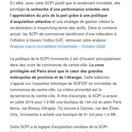
En effet, avec cette SCPI plutôt que le rendement immédiat, elle
privilégie
la recherche d’une performance orientée vers
l’appréciation du prix de la part grâce à une politique
d’acquisition sélective
et une stratégie de gestion ciblant la
revalorisation à moyen/long terme des actifs. Dans le contexte
actuel, les SCPI de commerces bénéficient d’une indexation à
l’inflation à travers l’indice ILAT, retrouvez notre analyse :
Analyse macro immobilière trimestrielle – Octobre 2022
/
La politique de la SCPI Immorente 2 est d’investir principalement
dans des murs de commerces de centre-ville.
La zone
privilégiée est Paris ainsi que le cœur des grandes
métropoles de province et de l’étranger.
Cette sélection
s’appuie sur l’expertise historique de SOFIDY en immobilier de
commerces de centre-ville. Le critère primordial est le
dynamisme du centre-ville. A titre d’exemple, la SCPI a acquis
en juillet 2019 pour 1,8 M€ une boutique de 134 m2 en plein Paris
8ème, rue Boissy d’Anglas. Ou encore à Cannes, rue des États-
Unis, Immorente a acheté une boutique de 91 m2 pour 1,4 M€.
Cette SCPI a la logique d’acquisition similaire de la SCPI